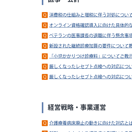
消費税の仕組みと増税に伴う対処につい
オンライン資格確認導入に向けた具体的
ベテランの医事課長の退職に伴う懸念事
新設された継続診療加算の要件について
「小児かかりつけ診療料」についてご教
厳しくなったレセプト点検への対応につ
厳しくなったレセプト点検への対応につ
経営戦略・事業運営
介護療養病床廃止の動きに向けた対応と