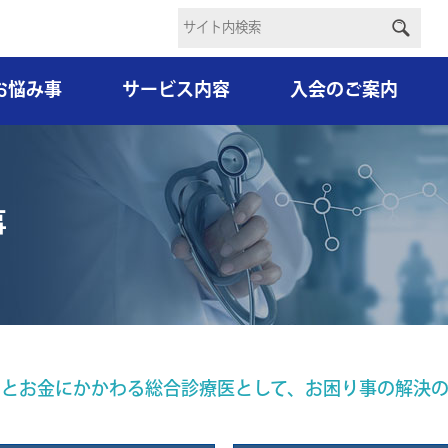
お悩み事
サービス内容
入会のご案内
事
とお金にかかわる総合診療医として、お困り事の解決