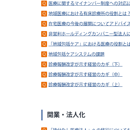
医療に関するマイナンバー制度への対応
地域医療における有床診療所の役割とは
在宅医療の今後の展開についてアドバイ
非営利ホールディングカンパニー型法人
「地域包括ケア」における医療の役割と
地域包括ケアシステムの課題
診療報酬改定が示す経営のカギ（下）
診療報酬改定が示す経営のカギ（中）
診療報酬改定が示す経営のカギ（上）
開業・法人化