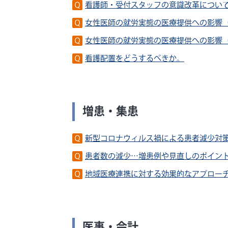
看護師・受付スタッフの意識改革につい
女性医師の就労実態の医療提供への影響
女性医師の就労実態の医療提供への影響
看護配置をどうするべきか。
増患・集患
新型コロナウィルス禍による患者減少対
患者数の減少…増患例や見直しのポイン
地域医療連携に対する効果的なアプロー
医事・会計