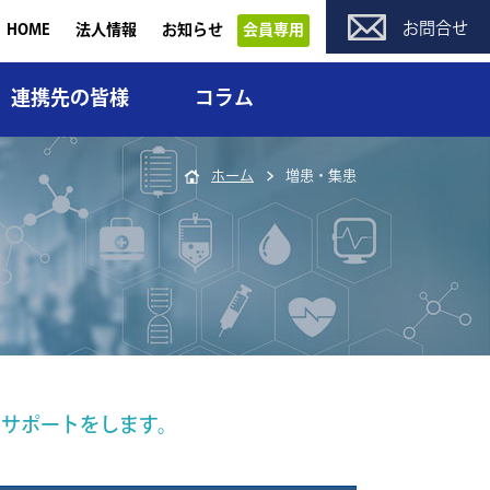
お問合せ
HOME
法人情報
お知らせ
会員専用
連携先の皆様
コラム
ホーム
増患・集患
のサポートをします。