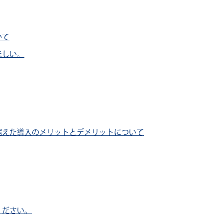
いて
ほしい。
据えた導入のメリットとデメリットについて
ください。