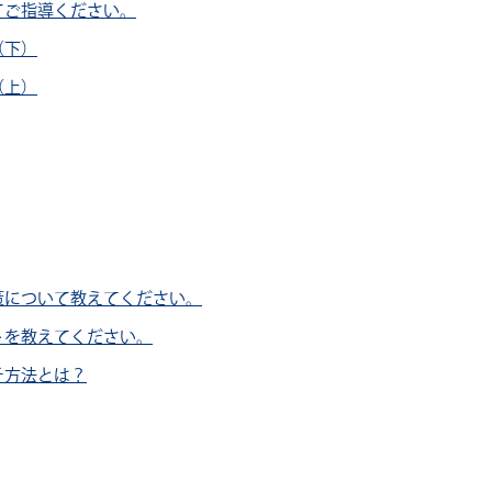
てご指導ください。
（下）
（上）
策について教えてください。
トを教えてください。
チ方法とは？