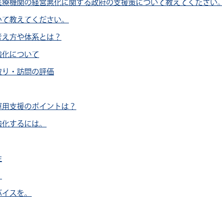
医療機関の経営悪化に関する政府の支援策について教えてください
いて教えてください。
考え方や体系とは？
強化について
取り・訪問の評価
運用支援のポイントは？
強化するには。
性
？
バイスを。