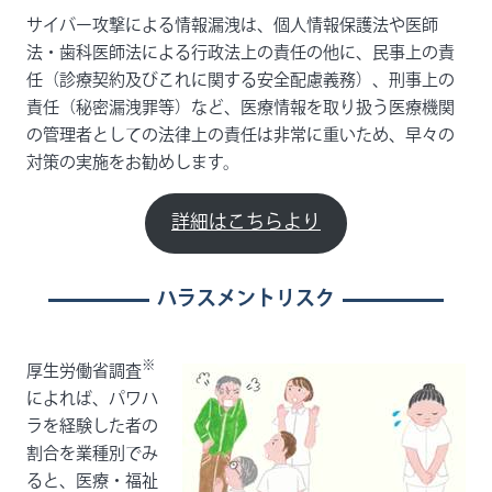
サイバー攻撃による情報漏洩は、個人情報保護法や医師
法・歯科医師法による行政法上の責任の他に、民事上の責
任（診療契約及びこれに関する安全配慮義務）、刑事上の
責任（秘密漏洩罪等）など、医療情報を取り扱う医療機関
の管理者としての法律上の責任は非常に重いため、早々の
対策の実施をお勧めします。
詳細はこちらより
ハラスメントリスク
※
厚生労働省調査
によれば、パワハ
ラを経験した者の
割合を業種別でみ
ると、医療・福祉