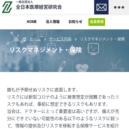
一般社団法人
全日本医療経営研究会
HOME
法人情報
お知らせ
会員専用
ホーム
サービス内容
リスクマネジメント・保険
リスクマネジメント・保険
誰もが予期せぬリスクに直面します。
リスクには新型コロナのように被害想定が困難であったリ
スクもあれば、事前に想定できるリスクもあります。
当会は、ドクターにとって重要度は高いですが、備えが充
分にできていない可能性のある以下のようなリスクに絞っ
て、情報の提供及びリスクを移転する保険サービスを紹介