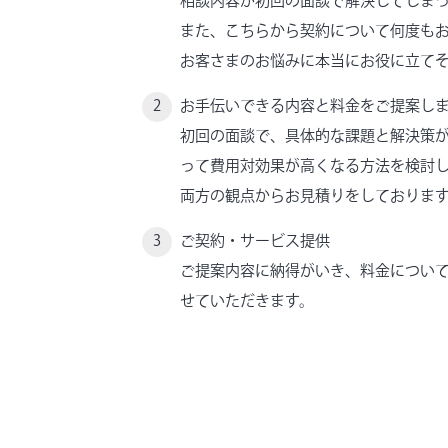
相談内容が初回の面談で解決してしま
また、こちらから契約について何度も
お客さまのお悩みに本当にお役に立て
お手伝いできる内容と料金をご提案し
初回の面談で、具体的な課題と解決策
って費用対効果が高くなる方法を検討
両方の観点からお見積りをしておりま
ご契約・サービス提供
ご提案内容に納得がいき、料金につい
せていただきます。