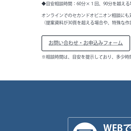
◆目安相談時間：60分×１回、90分を越える
オンラインでのセカンドオピニオン相談にも
（提案資料が30頁を超える場合や、特殊な
お問い合わせ・お申込みフォーム
※相談時間は、目安を提示しており、多少時
WEB