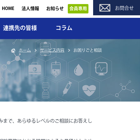
お問合せ
HOME
法人情報
お知らせ
会員専用
連携先の皆様
コラム
ホーム
サービス内容
お困りごと相談
みまで、あらゆるレベルのご相談にお答えし