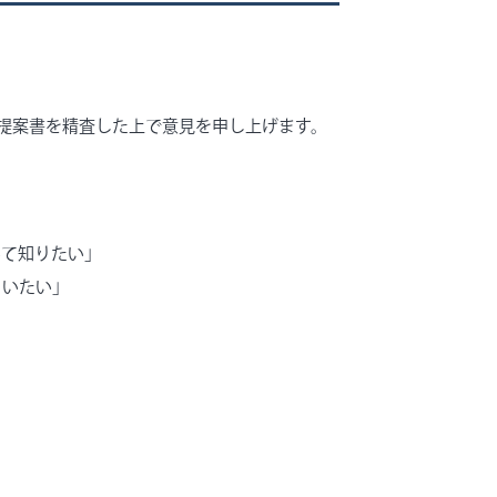
提案書を精査した上で意見を申し上げます。
いて知りたい」
らいたい」