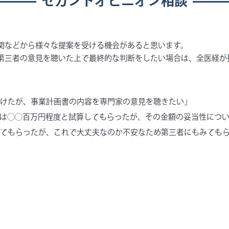
セカンドオピニオン相談
関などから様々な提案を受ける機会があると思います。
第三者の意見を聴いた上で最終的な判断をしたい場合は、全医経が
けたが、事業計画書の内容を専門家の意見を聴きたい」
は◯◯百万円程度と試算してもらったが、その金額の妥当性につ
てもらったが、これで大丈夫なのか不安なため第三者にもみても