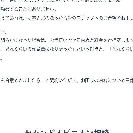
った場合は、次のステップに進んでいただく必要はありません。
お勧めすることもありません。
そうであれば、お客さまのほうから次のステップへのご希望をお出
ます。
が明らかになった場合は、お手伝いできる内容と料金をご提案しま
し、どれくらいの作業量になりそうか」という観点と、「どれくら
す。
ても合意できましたら、ご契約いただき、お困りの内容について具