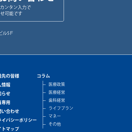
カンタン入力で
わせ可能です
ビル5Ｆ
携先の皆様
コラム
医療政策
人情報
医療経営
知らせ
歯科経営
員専用
ライフプラン
問い合わせ
マネー
ライバシーポリシー
その他
イトマップ