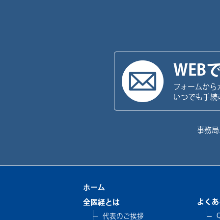
WEB
フォームから
いつでも手続
事務局
ホーム
よくあ
全医経とは
代表のご挨拶