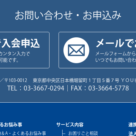
お問い合わせ・お申込み
で入会申込
メールで
カンタン入力で
メールフォームから
可能です。
いつでもお問い合
／〒103-0012 東京都中央区日本橋堀留町１丁目５番７号 ＹＯＵ
TEL：03-3667-0294｜FAX：03-3664-5778
るお悩み事
サービス内容
連
Q＆A・よくあるお悩み事
お困りごと相談
法