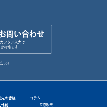
お問い合わせ
カンタン入力で
わせ可能です
ビル5Ｆ
携先の皆様
コラム
医療政策
人情報