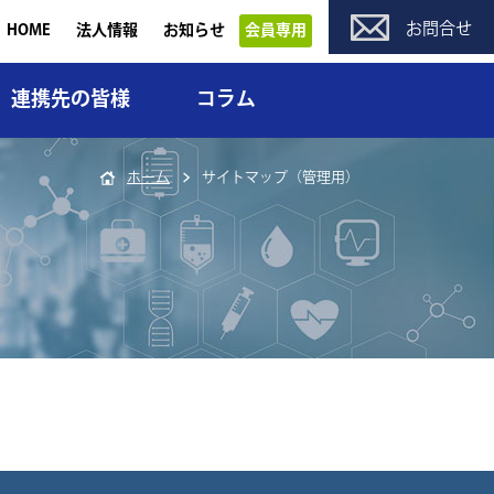
お問合せ
HOME
法人情報
お知らせ
会員専用
連携先の皆様
コラム
ホーム
サイトマップ（管理用）