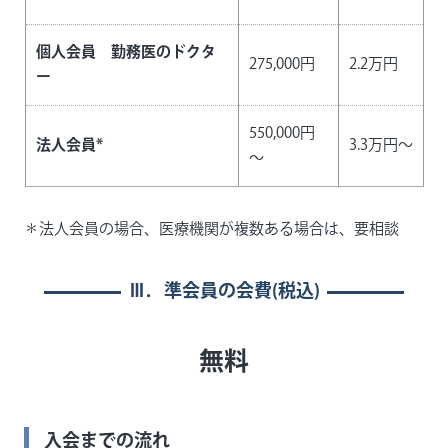
個人会員 勤務医のドクタ
275,000円
2.2万円
ー
550,000円
法人会員*
3.3万円～
～
＊法人会員の場合、医療機関が複数ある場合は、要相談
Ⅲ．準会員の会費(税込)
無料
入会までの流れ