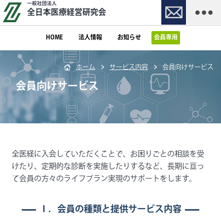
一般社団法人
全日本医療経営研究会
HOME
法人情報
お知らせ
会員専用
ホーム
サービス内容
会員向けサービス
会員向けサービス
全医経に入会していただくことで、お困りごとの相談を受
けたり、定期的な診断を実施したりするなど、長期に亘っ
て会員の方々のライフプラン実現のサポートをします。
Ⅰ．会員の種類と提供サービス内容