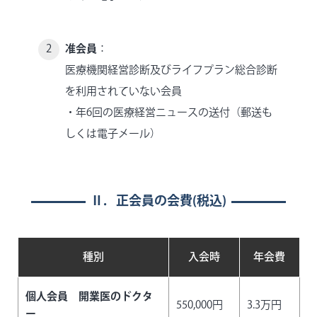
准会員
：
医療機関経営診断及びライフプラン総合診断
を利用されていない会員
・年6回の医療経営ニュースの送付（郵送も
しくは電子メール）
Ⅱ．正会員の会費(税込)
種別
入会時
年会費
個人会員 開業医のドクタ
550,000円
3.3万円
ー